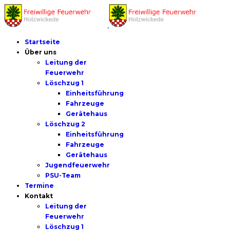
Startseite
Über uns
Leitung der
Feuerwehr
Löschzug 1
Einheitsführung
Fahrzeuge
Gerätehaus
Löschzug 2
Einheitsführung
Fahrzeuge
Gerätehaus
Jugendfeuerwehr
PSU-Team
Termine
Kontakt
Leitung der
Feuerwehr
Löschzug 1