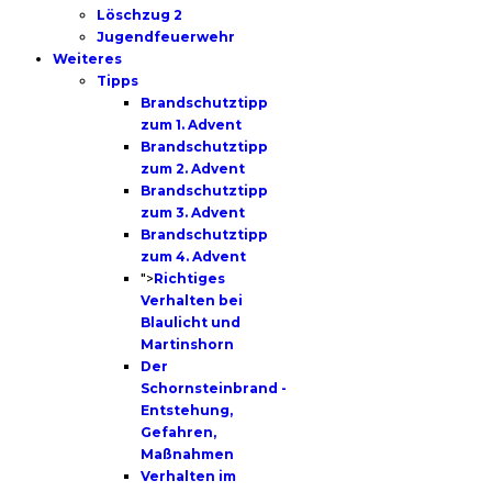
Löschzug 2
Jugendfeuerwehr
Weiteres
Tipps
Brandschutztipp
zum 1. Advent
Brandschutztipp
zum 2. Advent
Brandschutztipp
zum 3. Advent
Brandschutztipp
zum 4. Advent
">
Richtiges
Verhalten bei
Blaulicht und
Martinshorn
Der
Schornsteinbrand -
Entstehung,
Gefahren,
Maßnahmen
Verhalten im