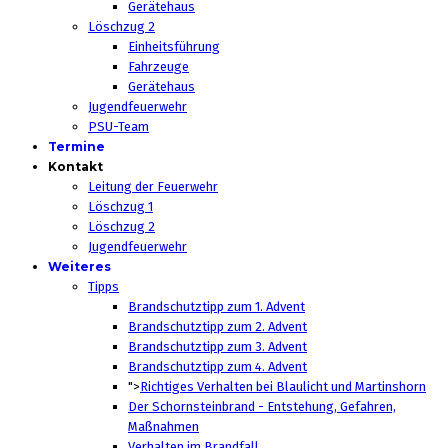
Gerätehaus
Löschzug 2
Einheitsführung
Fahrzeuge
Gerätehaus
Jugendfeuerwehr
PSU-Team
Termine
Kontakt
Leitung der Feuerwehr
Löschzug 1
Löschzug 2
Jugendfeuerwehr
Weiteres
Tipps
Brandschutztipp zum 1. Advent
Brandschutztipp zum 2. Advent
Brandschutztipp zum 3. Advent
Brandschutztipp zum 4. Advent
">
Richtiges Verhalten bei Blaulicht und Martinshorn
Der Schornsteinbrand - Entstehung, Gefahren,
Maßnahmen
Verhalten im Brandfall