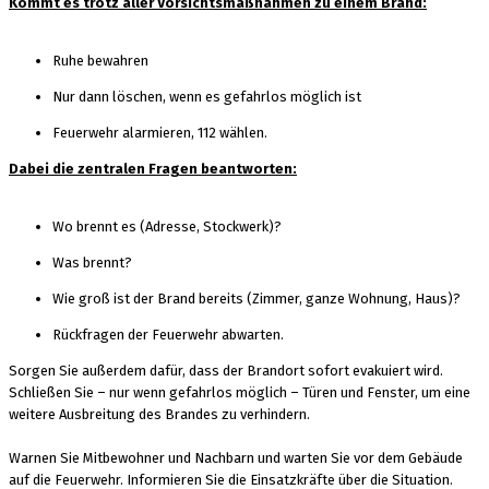
Kommt es trotz aller Vorsichtsmaßnahmen zu einem Brand:
Ruhe bewahren
Nur dann löschen, wenn es gefahrlos möglich ist
Feuerwehr alarmieren, 112 wählen.
Dabei die zentralen Fragen beantworten:
Wo brennt es (Adresse, Stockwerk)?
Was brennt?
Wie groß ist der Brand bereits (Zimmer, ganze Wohnung, Haus)?
Rückfragen der Feuerwehr abwarten.
Sorgen Sie außerdem dafür, dass der Brandort sofort evakuiert wird.
Schließen Sie – nur wenn gefahrlos möglich – Türen und Fenster, um eine
weitere Ausbreitung des Brandes zu verhindern.
Warnen Sie Mitbewohner und Nachbarn und warten Sie vor dem Gebäude
auf die Feuerwehr. Informieren Sie die Einsatzkräfte über die Situation.