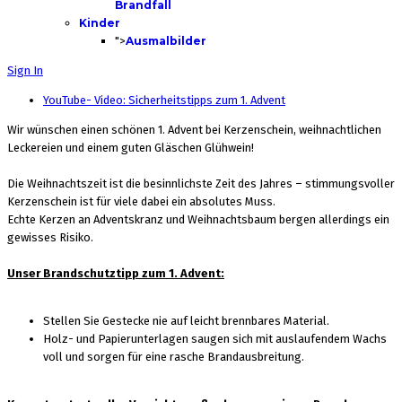
Brandfall
Kinder
">
Ausmalbilder
Sign In
YouTube- Video: Sicherheitstipps zum 1. Advent
Wir wünschen einen schönen 1. Advent bei Kerzenschein, weihnachtlichen
Leckereien und einem guten Gläschen Glühwein!
Die Weihnachtszeit ist die besinnlichste Zeit des Jahres – stimmungsvoller
Kerzenschein ist für viele dabei ein absolutes Muss.
Echte Kerzen an Adventskranz und Weihnachtsbaum bergen allerdings ein
gewisses Risiko.
Unser Brandschutztipp zum 1. Advent:
Stellen Sie Gestecke nie auf leicht brennbares Material.
Holz- und Papierunterlagen saugen sich mit auslaufendem Wachs
voll und sorgen für eine rasche Brandausbreitung.