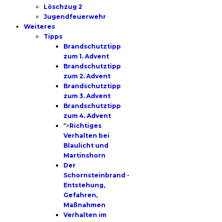
Löschzug 2
Jugendfeuerwehr
Weiteres
Tipps
Brandschutztipp
zum 1. Advent
Brandschutztipp
zum 2. Advent
Brandschutztipp
zum 3. Advent
Brandschutztipp
zum 4. Advent
">
Richtiges
Verhalten bei
Blaulicht und
Martinshorn
Der
Schornsteinbrand -
Entstehung,
Gefahren,
Maßnahmen
Verhalten im