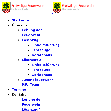
Startseite
Über uns
Leitung der
Feuerwehr
Löschzug 1
Einheitsführung
Fahrzeuge
Gerätehaus
Löschzug 2
Einheitsführung
Fahrzeuge
Gerätehaus
Jugendfeuerwehr
PSU-Team
Termine
Kontakt
Leitung der
Feuerwehr
Löschzug 1