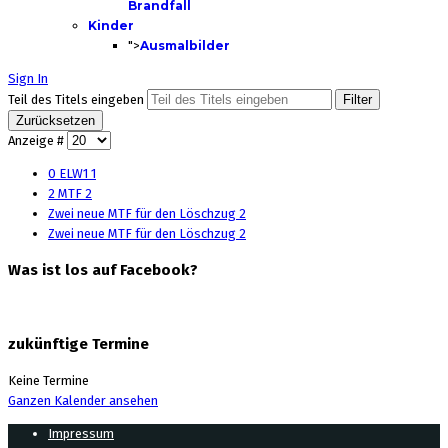
Brandfall
Kinder
">
Ausmalbilder
Sign In
Teil des Titels eingeben
Filter
Zurücksetzen
Anzeige #
0 ELW1 1
2 MTF 2
Zwei neue MTF für den Löschzug 2
Zwei neue MTF für den Löschzug 2
Was ist los auf Facebook?
zukünftige Termine
Keine Termine
Ganzen Kalender ansehen
Impressum