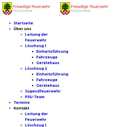
Startseite
Über uns
Leitung der
Feuerwehr
Löschzug 1
Einheitsführung
Fahrzeuge
Gerätehaus
Löschzug 2
Einheitsführung
Fahrzeuge
Gerätehaus
Jugendfeuerwehr
PSU-Team
Termine
Kontakt
Leitung der
Feuerwehr
Löschzug 1