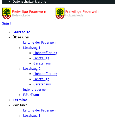
Datenschutzerklärung
Sign In
Startseite
Über uns
Leitung der Feuerwehr
Löschzug 1
Einheitsführung
Fahrzeuge
Gerätehaus
Löschzug 2
Einheitsführung
Fahrzeuge
Gerätehaus
Jugendfeuerwehr
PSU-Team
Termine
Kontakt
Leitung der Feuerwehr
Löschzug 1