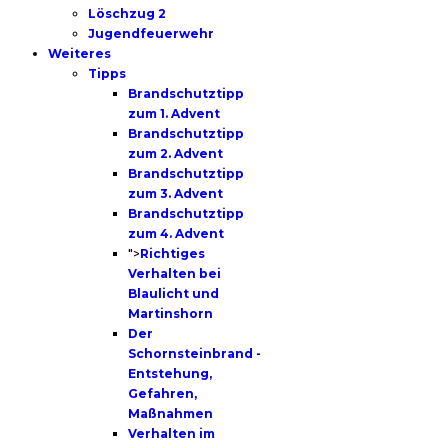
Löschzug 2
Jugendfeuerwehr
Weiteres
Tipps
Brandschutztipp
zum 1. Advent
Brandschutztipp
zum 2. Advent
Brandschutztipp
zum 3. Advent
Brandschutztipp
zum 4. Advent
">
Richtiges
Verhalten bei
Blaulicht und
Martinshorn
Der
Schornsteinbrand -
Entstehung,
Gefahren,
Maßnahmen
Verhalten im