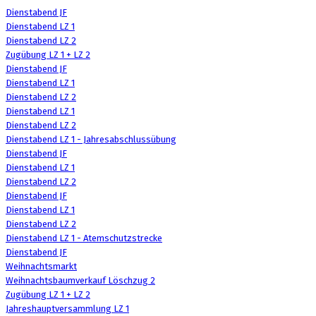
Dienstabend JF
Dienstabend LZ 1
Dienstabend LZ 2
Zugübung LZ 1 + LZ 2
Dienstabend JF
Dienstabend LZ 1
Dienstabend LZ 2
Dienstabend LZ 1
Dienstabend LZ 2
Dienstabend LZ 1 - Jahresabschlussübung
Dienstabend JF
Dienstabend LZ 1
Dienstabend LZ 2
Dienstabend JF
Dienstabend LZ 1
Dienstabend LZ 2
Dienstabend LZ 1 - Atemschutzstrecke
Dienstabend JF
Weihnachtsmarkt
Weihnachtsbaumverkauf Löschzug 2
Zugübung LZ 1 + LZ 2
Jahreshauptversammlung LZ 1