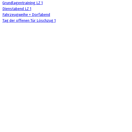
Grundlagentraining LZ 1
Dienstabend LZ 1
Fahrzeugweihe + Dorfabend
Tag der offenen Tür Löschzug 1